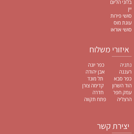
בלוני הליום
יין
סושי פירות
עוגת מוס
סושי אוראו
איזורי משלוח
נתניה
כפר יונה
רעננה אבן יהודה
כפר סבא תל מונד
הוד השרון קדימה צורן
עמק חפר חדרה
הרצליה פתח תקווה
יצירת קשר