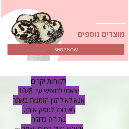
מוצרים נוספים
SHOP NOW
לקוחות יקרים
יצאתי לחופש עד 10/8
אנא לא להזין הזמנות באתר
לא נוכל לספק אותן.
בתודה גדולה
וחופש גדול בטוח ושמח