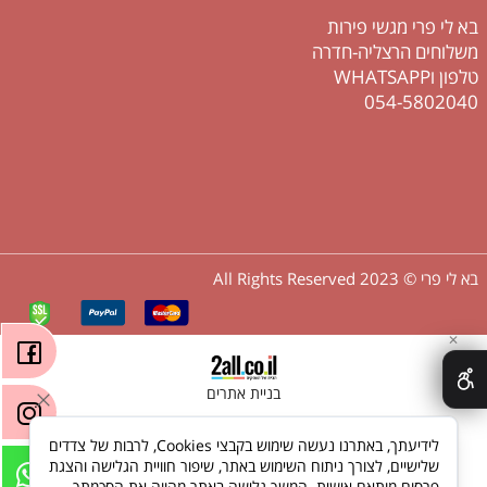
בא לי פרי מגשי פירות
משלוחים הרצליה-חדרה
טלפון וWHATSAPP
054-5802040
בא לי פרי © 2023 All Rights Reserved
✕
בניית אתרים
לידיעתך, באתרנו נעשה שימוש בקבצי Cookies, לרבות של צדדים
שלישיים, לצורך ניתוח השימוש באתר, שיפור חוויית הגלישה והצגת
פרסום מותאם אישית. המשך גלישה באתר מהווה את הסכמתך