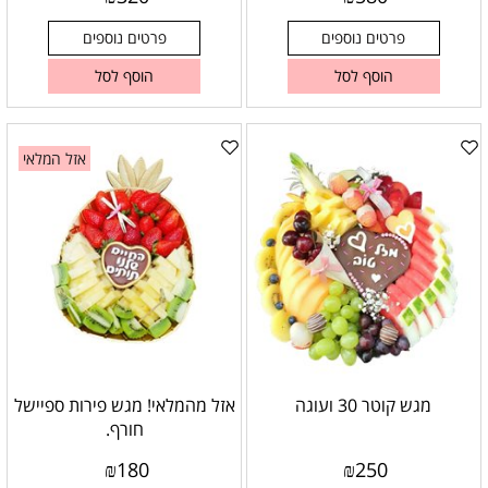
פרטים נוספים
פרטים נוספים
הוסף לסל
הוסף לסל
אזל המלאי
מגש קוטר 30 ועוגה
אזל מהמלאי! מגש פירות ספיישל
חורף.
₪
180
₪
250