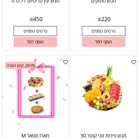
מגש מתוקים
מגש עץ פרימיום 71 ס"מ
₪
450
₪
220
פרטים נוספים
פרטים נוספים
הוסף לסל
הוסף לסל
פירות, קיש ועוגה
מגש פירות זוגי קוטר 30
מארז סטאר M