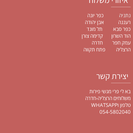
נתניה
כפר יונה
רעננה אבן יהודה
כפר סבא תל מונד
הוד השרון קדימה צורן
עמק חפר חדרה
הרצליה פתח תקווה
יצירת קשר
בא לי פרי מגשי פירות
משלוחים הרצליה-חדרה
טלפון וWHATSAPP
054-5802040