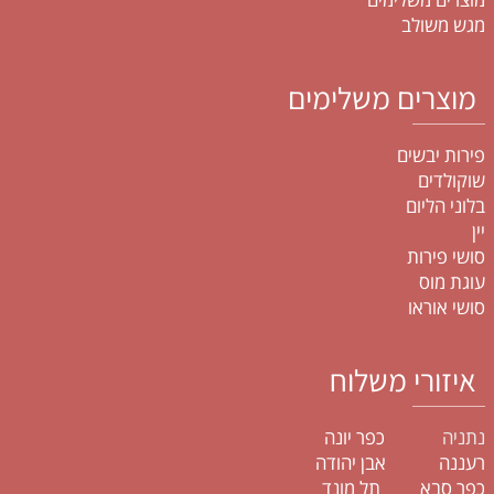
מגש משולב
מוצרים משלימים
פירות יבשים
שוקולדים
בלוני הליום
יין
סושי פירות
עוגת מוס
סושי אוראו
איזורי משלוח
נתניה
כפר יונה
רעננה אבן יהודה
כפר סבא תל מונד