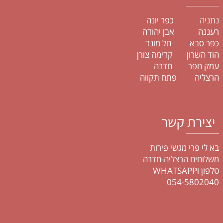
נתניה
כפר יונה
רעננה אבן יהודה
כפר סבא תל מונד
הוד השרון קדימה צורן
עמק חפר חדרה
הרצליה פתח תקווה
יצירת קשר
בא לי פרי מגשי פירות
משלוחים הרצליה-חדרה
טלפון וWHATSAPP
054-5802040