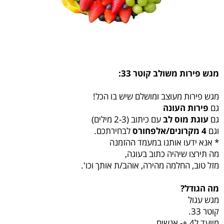
מגש פירות משולב קוטר 33:
מגש פירות מעוצב ומושלם שיש בו הכל!
גם
פירות העונה
גם
עוגת מוס לב
עם כיתוב (2-3 מילים)
וגם
4 מקרונים/אלפחורס
לבחירתכם.
* אנא ידעו אותנו במעמד ההזמנה
מה תירצו שיהיה כתוב בעוגה,
מזל טוב, החלמה מהירה, אוהב/ת אותך וכו'.
מה הגודל?
מגש עגול
קוטר 33.
מיועד ל4 +- אנשים.