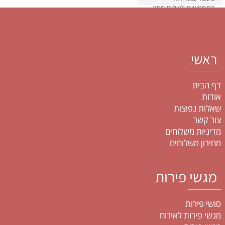
המחפשים לשלוח מסר
של החלמה, מזל טוב, או
פשוט לפנק אדם אהוב,
מגש פירות מעוצב היטב
יכול לומר את הכל.
ראשי
דף הבית
אודות
שאלות נפוצות
צור קשר
מדיניות משלוחים
מחירון משלוחים
מגשי פירות
סושי פירות
מגשי פירות לאירוח