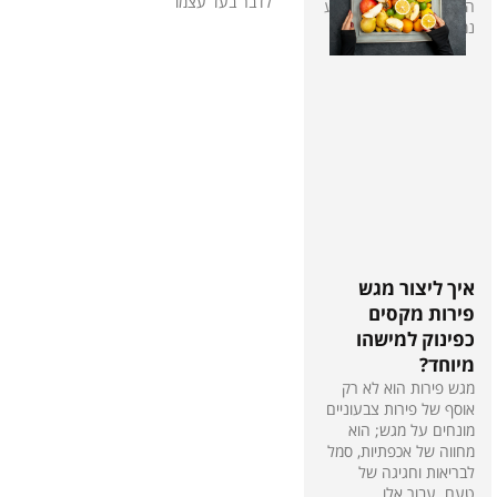
לדבר בעד עצמו
האלה של מתיקות הטבע
נמצא בעלייה.
איך ליצור מגש
פירות מקסים
כפינוק למישהו
מיוחד?
מגש פירות הוא לא רק
אוסף של פירות צבעוניים
מונחים על מגש; הוא
מחווה של אכפתיות, סמל
לבריאות וחגיגה של
טעם. עבור אלו