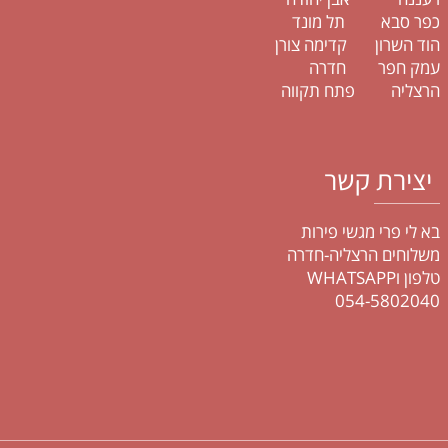
כפר סבא תל מונד
הוד השרון קדימה צורן
עמק חפר חדרה
הרצליה פתח תקווה
יצירת קשר
בא לי פרי מגשי פירות
משלוחים הרצליה-חדרה
טלפון וWHATSAPP
054-5802040