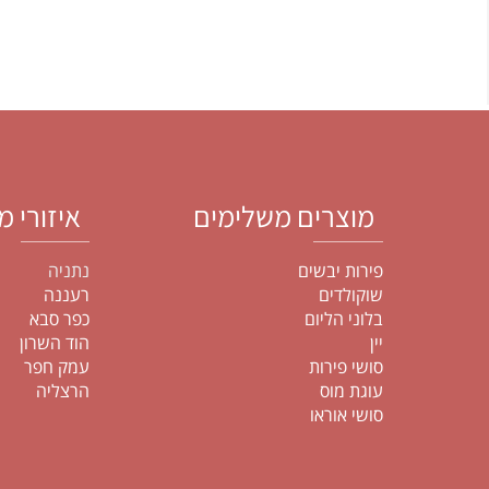
מוצרים משלימים
איזורי מש
פירות יבשים
נתניה
כפר י
שוקולדים
רעננה אבן 
בלוני הליום
כפר סבא תל 
יין
הוד השרון קדי