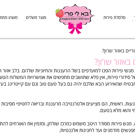
לסלת פירות
מוצר משלים
משהו מתוק
אזור שרון?
ור שרון?
 פירות הפכו למועדפים בשל הרעננות והחיוניות שלהם. בלב אזור הש
רי פירות, אין פלא שתושבים מחפשים את אפשרויות המשלוח הטובות
ח שהאירוע הבא שלכם יהיה גם בעל טעם טוב וגם עם קייטרינג בעל ט
 ראשית, הם מציעים אלטרנטיבה מרעננת ובריאה לחטיפי מסיבות מסור
א מלא בטעם.
פירות מסודר היטב משמש כמרכז שולחן, ומזמין את האורחים להתענג