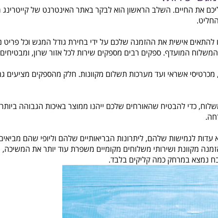
 פירות?
ת החיים. השלב הראשון הוא לבקר באתר האינטרנט של קייטרינג מקומ
.
 אישית את ההזמנה שלכם על ידי בחירת גודל המגש וכל פריט נוסף, כג
 המועדף. ספקים רבים מספקים שירות לכל אזור שרון, ומבטיחים משל
יסי אשראי ועד מערכות תשלום מקוונות. חלק מהספקים מציעים גם א
כדי להבטיח שהאורחים שלכם ייהנו ממוצר באיכות הגבוהה ביותר. הק
ת לגמישות שלהם, ליתרונות הבריאותיים שלהם וליופי שהם מביאים לכ
ה מקוונת ושירותי משלוחים מקומיים משפרת עוד יותר את המשיכה, ו
צא במרחק כמה קליקים בלבד.