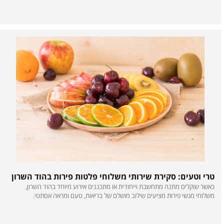
 אדם יקר בחייכם, מגש פירות מסודר במחשבה יכול לדבר בעד עצמו
מג
ר