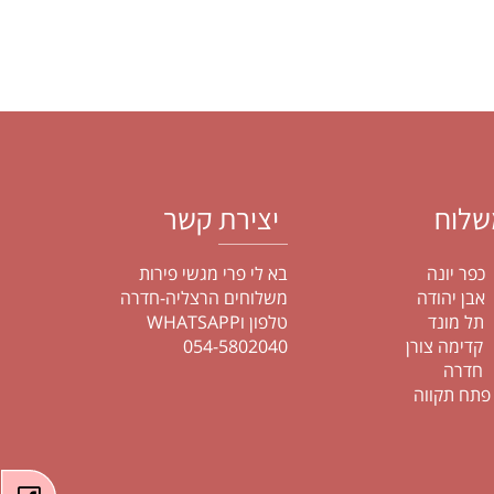
לוח
יצירת קשר
ונה
בא לי פרי מגשי פירות
יהודה
משלוחים הרצליה-חדרה
מונד
טלפון וWHATSAPP
מה צורן
054-5802040