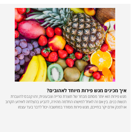
ם מומלצים
כינים מגש פירות מיוחד לאהובים?
מ
ות הוא יותר מסתם מבחר של תוצרת טרייה וצבעונית; זהו קנבס להעברת
ש
נים. בין אם זה לאחל למישהו החלמה מהירה, להביע בהצלחה לאירוע הקרוב
מ