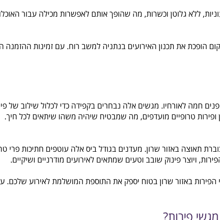
מזדמנים ועד לחגיגות אלגנטיות.
ת, ללא גלוטן וכשרות, מה שהופך אותם לאפשרות מכילה עבור האוכלוס
ופכת את תכנון האירועים בנתניה למשב רוח. עם זמינות ההזמנה המק
ה לאורחיו. מגשים אלה נבחרים בקפידה כדי לכלול שילוב של פירות 
ות טרופיים מועדפים, מה שמבטיח שיהיה משהו שיתאים לכל חיך.
אוצה באזור שרון. מעדנים בגודל ביס אלה עוטפים חתיכות פרי טריות ב
יוצר פינוק שובב וטעים שמתאים לאירועים מודרניים ושיקיים.
רות באזור שרון בטוח יספק את התוספת המושלמת לאירוע שלכם. עם ה